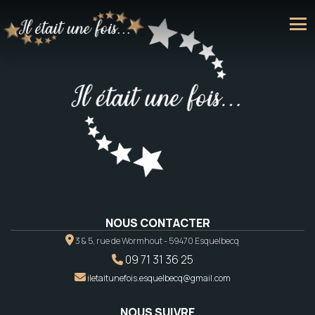
NOUS CONTACTER
3 & 5, rue de Wormhout - 59470 Esquelbecq
09 71 31 36 25
iletaitunefois.esquelbecq@gmail.com
NOUS SUIVRE