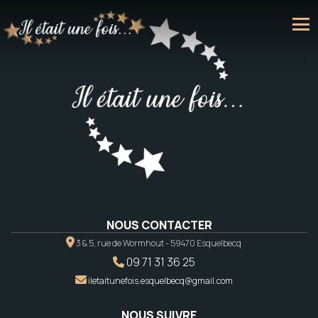
NOUS CONTACTER
3 & 5, rue de Wormhout - 59470 Esquelbecq
09 71 31 36 25
iletaitunefois.esquelbecq@gmail.com
NOUS SUIVRE