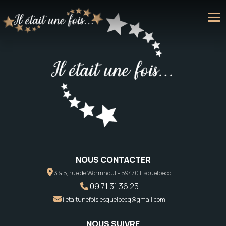
NOUS CONTACTER
3 & 5, rue de Wormhout - 59470 Esquelbecq
09 71 31 36 25
iletaitunefois.esquelbecq@gmail.com
NOUS SUIVRE