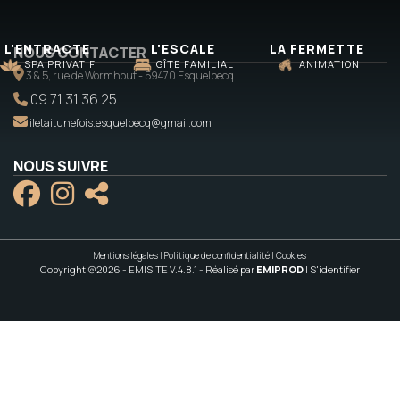
L'ENTRACTE
L'ESCALE
LA FERMETTE
NOUS CONTACTER
SPA PRIVATIF
GÎTE FAMILIAL
ANIMATION
3 & 5, rue de Wormhout - 59470 Esquelbecq
09 71 31 36 25
iletaitunefois.esquelbecq@gmail.com
NOUS SUIVRE
Mentions légales
|
Politique de confidentialité
|
Cookies
Copyright @2026 - EMISITE V.4.8.1
- Réalisé par
EMIPROD
|
S'identifier