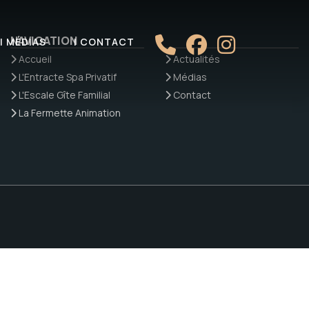
NAVIGATION
| MÉDIAS
| CONTACT
Accueil
Actualités
L'Entracte Spa Privatif
Médias
L'Escale Gîte Familial
Contact
La Fermette Animation