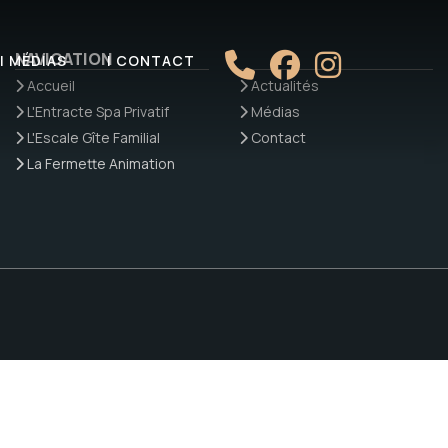
NAVIGATION
| MÉDIAS
| CONTACT
Accueil
Actualités
L'Entracte Spa Privatif
Médias
L'Escale Gîte Familial
Contact
La Fermette Animation