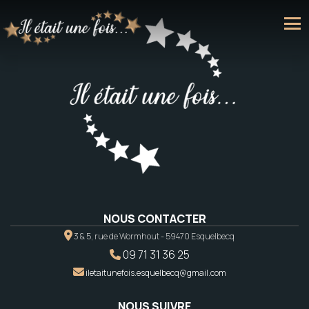
NOUS CONTACTER
3 & 5, rue de Wormhout - 59470 Esquelbecq
09 71 31 36 25
iletaitunefois.esquelbecq@gmail.com
NOUS SUIVRE