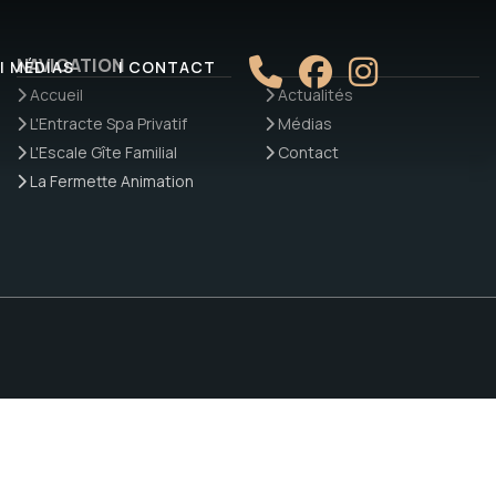
NAVIGATION
| MÉDIAS
| CONTACT
Accueil
Actualités
L'Entracte Spa Privatif
Médias
L'Escale Gîte Familial
Contact
La Fermette Animation