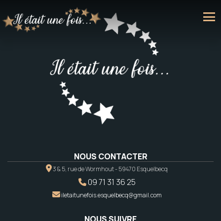
NOUS CONTACTER
3 & 5, rue de Wormhout - 59470 Esquelbecq
09 71 31 36 25
iletaitunefois.esquelbecq@gmail.com
NOUS SUIVRE