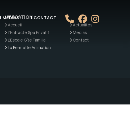
NAVIGATION
| MÉDIAS
| CONTACT
Accueil
Actualités
L'Entracte Spa Privatif
Médias
L'Escale Gîte Familial
Contact
La Fermette Animation