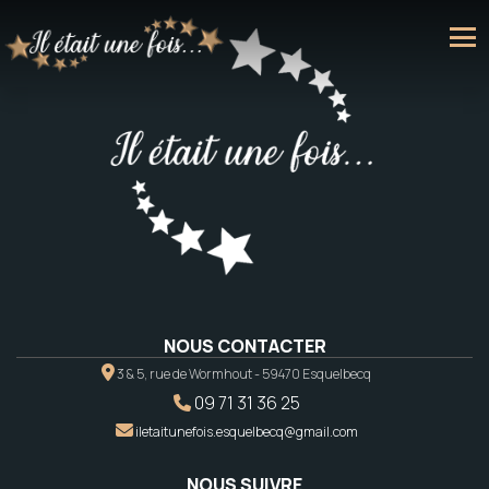
NOUS CONTACTER
3 & 5, rue de Wormhout - 59470 Esquelbecq
09 71 31 36 25
iletaitunefois.esquelbecq@gmail.com
NOUS SUIVRE