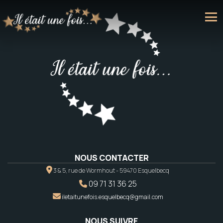
NOUS CONTACTER
3 & 5, rue de Wormhout - 59470 Esquelbecq
09 71 31 36 25
iletaitunefois.esquelbecq@gmail.com
NOUS SUIVRE