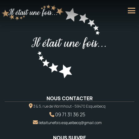
NOUS CONTACTER
3 & 5, rue de Wormhout - 59470 Esquelbecq
09 71 31 36 25
iletaitunefois.esquelbecq@gmail.com
NOUS SUIVRE