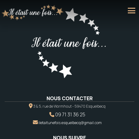
NOUS CONTACTER
3 & 5, rue de Wormhout - 59470 Esquelbecq
09 71 31 36 25
iletaitunefois.esquelbecq@gmail.com
NOUS SUIVRE