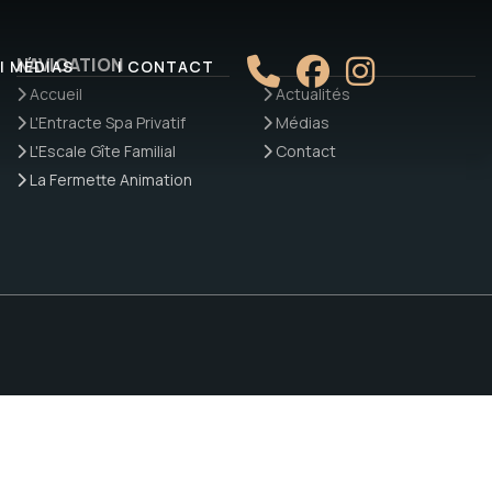
NAVIGATION
| MÉDIAS
| CONTACT
Accueil
Actualités
L'Entracte Spa Privatif
Médias
L'Escale Gîte Familial
Contact
La Fermette Animation