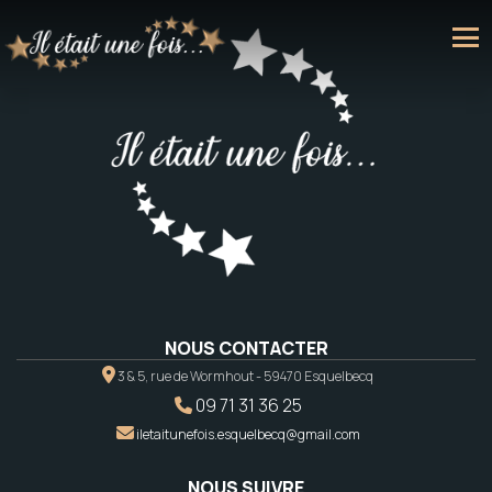
NOUS CONTACTER
3 & 5, rue de Wormhout - 59470 Esquelbecq
09 71 31 36 25
iletaitunefois.esquelbecq@gmail.com
NOUS SUIVRE