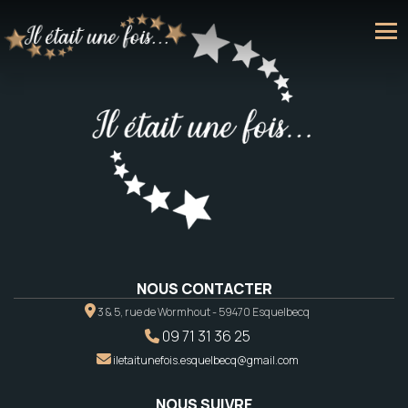
NOUS CONTACTER
3 & 5, rue de Wormhout - 59470 Esquelbecq
09 71 31 36 25
iletaitunefois.esquelbecq@gmail.com
NOUS SUIVRE