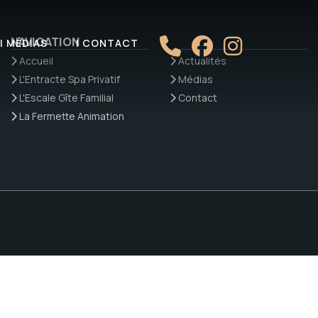
NAVIGATION
| MÉDIAS
| CONTACT
Accueil
Actualités
L'Entracte Spa Privatif
Médias
L'Escale Gîte Familial
Contact
La Fermette Animation