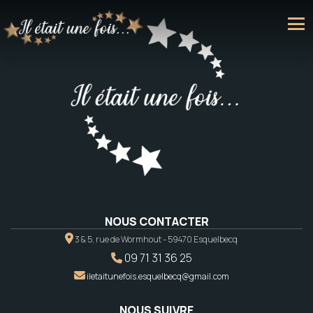
NOUS CONTACTER
3 & 5, rue de Wormhout - 59470 Esquelbecq
09 71 31 36 25
iletaitunefois.esquelbecq@gmail.com
NOUS SUIVRE