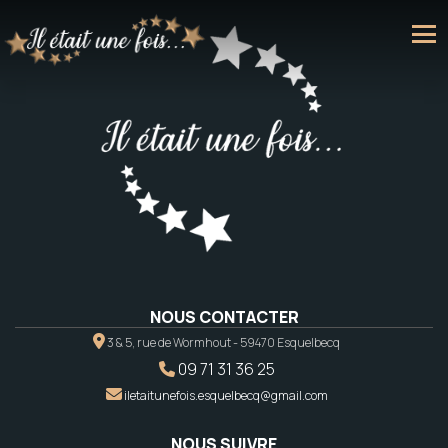
NOUS CONTACTER
3 & 5, rue de Wormhout - 59470 Esquelbecq
09 71 31 36 25
iletaitunefois.esquelbecq@gmail.com
NOUS SUIVRE