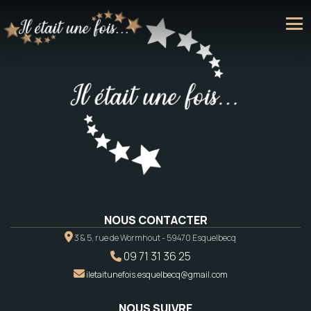
NOUS CONTACTER
3 & 5, rue de Wormhout - 59470 Esquelbecq
09 71 31 36 25
iletaitunefois.esquelbecq@gmail.com
NOUS SUIVRE