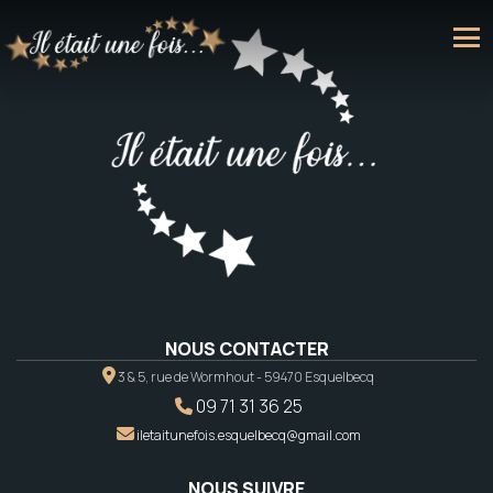
NOUS CONTACTER
3 & 5, rue de Wormhout - 59470 Esquelbecq
09 71 31 36 25
iletaitunefois.esquelbecq@gmail.com
NOUS SUIVRE