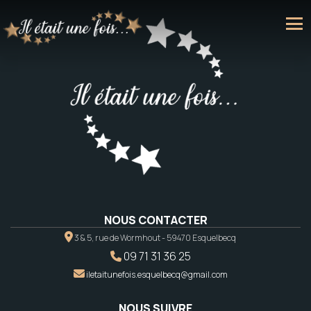
NOUS CONTACTER
3 & 5, rue de Wormhout - 59470 Esquelbecq
09 71 31 36 25
iletaitunefois.esquelbecq@gmail.com
NOUS SUIVRE