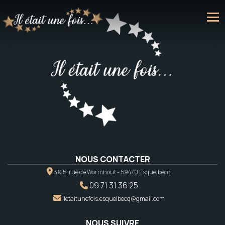
NOUS CONTACTER
3 & 5, rue de Wormhout - 59470 Esquelbecq
09 71 31 36 25
iletaitunefois.esquelbecq@gmail.com
NOUS SUIVRE