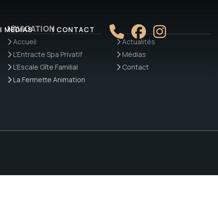
NAVIGATION
| MÉDIAS
| CONTACT
Accueil
Actualités
L'Entracte Spa Privatif
Médias
L'Escale Gîte Familial
Contact
La Fermette Animation