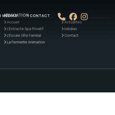
NAVIGATION
| MÉDIAS
| CONTACT
Accueil
Actualités
L'Entracte Spa Privatif
Médias
L'Escale Gîte Familial
Contact
La Fermette Animation