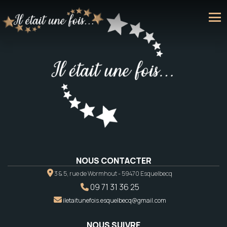
NOUS CONTACTER
3 & 5, rue de Wormhout - 59470 Esquelbecq
09 71 31 36 25
iletaitunefois.esquelbecq@gmail.com
NOUS SUIVRE