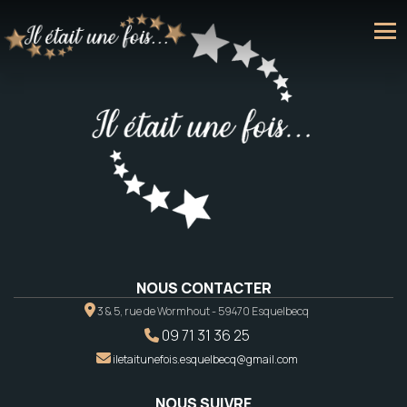
NOUS CONTACTER
3 & 5, rue de Wormhout - 59470 Esquelbecq
09 71 31 36 25
iletaitunefois.esquelbecq@gmail.com
NOUS SUIVRE