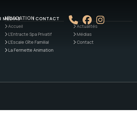
NAVIGATION
| MÉDIAS
| CONTACT
Accueil
Actualités
L'Entracte Spa Privatif
Médias
L'Escale Gîte Familial
Contact
La Fermette Animation