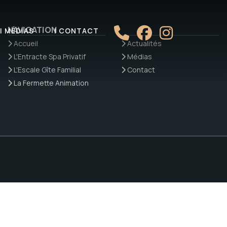
NAVIGATION
| MÉDIAS
| CONTACT
Accueil
Actualités
L'Entracte Spa Privatif
Médias
L'Escale Gîte Familial
Contact
La Fermette Animation