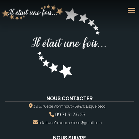
NOUS CONTACTER
3 & 5, rue de Wormhout - 59470 Esquelbecq
09 71 31 36 25
iletaitunefois.esquelbecq@gmail.com
NOUS SUIVRE