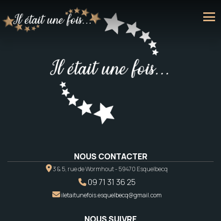
NOUS CONTACTER
3 & 5, rue de Wormhout - 59470 Esquelbecq
09 71 31 36 25
iletaitunefois.esquelbecq@gmail.com
NOUS SUIVRE