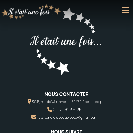
NOUS CONTACTER
3 & 5, rue de Wormhout - 59470 Esquelbecq
09 71 31 36 25
iletaitunefois.esquelbecq@gmail.com
NOUS SUIVRE