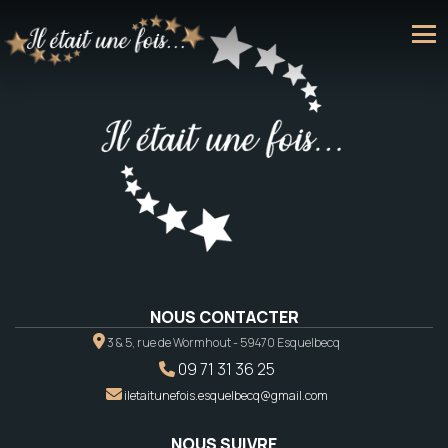
NOUS CONTACTER
3 & 5, rue de Wormhout - 59470 Esquelbecq
09 71 31 36 25
iletaitunefois.esquelbecq@gmail.com
NOUS SUIVRE