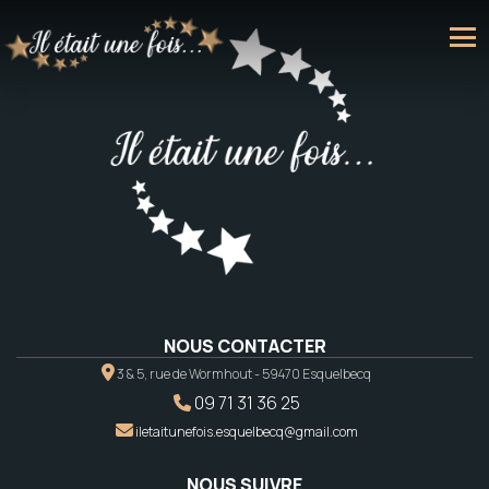
NOUS CONTACTER
3 & 5, rue de Wormhout - 59470 Esquelbecq
09 71 31 36 25
iletaitunefois.esquelbecq@gmail.com
NOUS SUIVRE