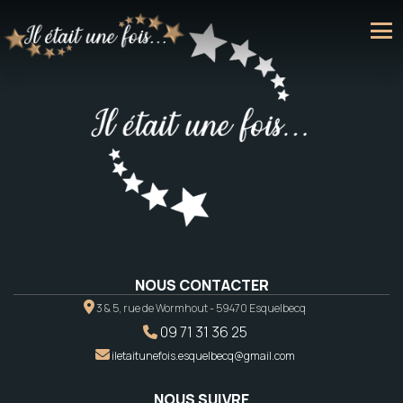
NOUS CONTACTER
3 & 5, rue de Wormhout - 59470 Esquelbecq
09 71 31 36 25
iletaitunefois.esquelbecq@gmail.com
NOUS SUIVRE