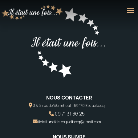
NOUS CONTACTER
3 & 5, rue de Wormhout - 59470 Esquelbecq
09 71 31 36 25
iletaitunefois.esquelbecq@gmail.com
NOUS SUIVRE