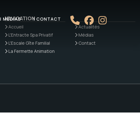
NAVIGATION
| MÉDIAS
| CONTACT
Accueil
Actualités
L'Entracte Spa Privatif
Médias
L'Escale Gîte Familial
Contact
La Fermette Animation