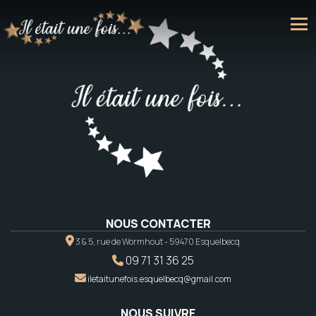
NOUS CONTACTER
3 & 5, rue de Wormhout - 59470 Esquelbecq
09 71 31 36 25
iletaitunefois.esquelbecq@gmail.com
NOUS SUIVRE