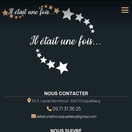
NOUS CONTACTER
3 & 5, rue de Wormhout - 59470 Esquelbecq
09 71 31 36 25
iletaitunefois.esquelbecq@gmail.com
NOUS SUIVRE