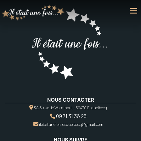
NOUS CONTACTER
3 & 5, rue de Wormhout - 59470 Esquelbecq
09 71 31 36 25
iletaitunefois.esquelbecq@gmail.com
NOUS SUIVRE