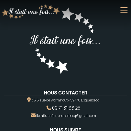
NOUS CONTACTER
3 & 5, rue de Wormhout - 59470 Esquelbecq
09 71 31 36 25
iletaitunefois.esquelbecq@gmail.com
NOUS SUIVRE