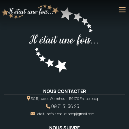
NOUS CONTACTER
3 & 5, rue de Wormhout - 59470 Esquelbecq
09 71 31 36 25
iletaitunefois.esquelbecq@gmail.com
NOUS SUIVRE