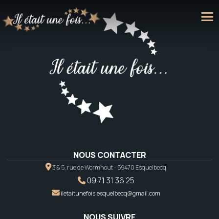
NOUS CONTACTER
3 & 5, rue de Wormhout - 59470 Esquelbecq
09 71 31 36 25
iletaitunefois.esquelbecq@gmail.com
NOUS SUIVRE