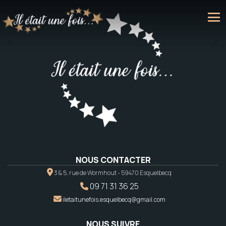
NOUS CONTACTER
3 & 5, rue de Wormhout - 59470 Esquelbecq
09 71 31 36 25
iletaitunefois.esquelbecq@gmail.com
NOUS SUIVRE