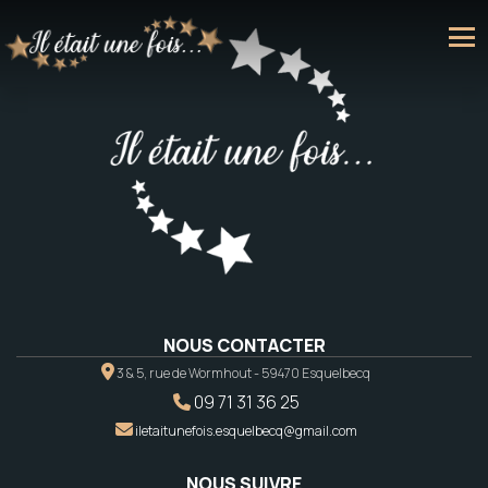
NOUS CONTACTER
3 & 5, rue de Wormhout - 59470 Esquelbecq
09 71 31 36 25
iletaitunefois.esquelbecq@gmail.com
NOUS SUIVRE