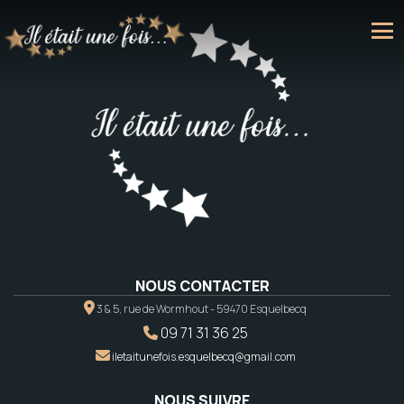
NOUS CONTACTER
3 & 5, rue de Wormhout - 59470 Esquelbecq
09 71 31 36 25
iletaitunefois.esquelbecq@gmail.com
NOUS SUIVRE