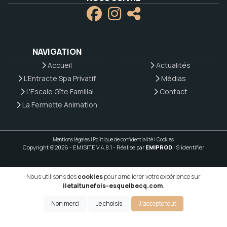
NAVIGATION
Accueil
Actualités
L'Entracte Spa Privatif
Médias
L'Escale Gîte Familial
Contact
La Fermette Animation
Mentions légales
|
Politique de confidentialité
|
Cookies
Copyright @2026 - EMISITE V.4.8.1
- Réalisé par
EMIPROD
|
S'identifier
Nous utilisons des
cookies
pour améliorer votre expérience sur
iletaitunefois-esquelbecq.com
.
Non merci
Je choisis
J'accepte tout