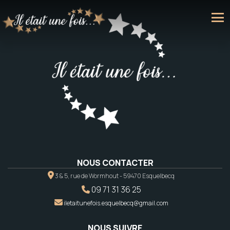
NOUS CONTACTER
3 & 5, rue de Wormhout - 59470 Esquelbecq
09 71 31 36 25
iletaitunefois.esquelbecq@gmail.com
NOUS SUIVRE