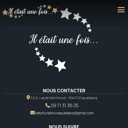
NOUS CONTACTER
3 & 5, rue de Wormhout - 59470 Esquelbecq
09 71 31 36 25
iletaitunefois.esquelbecq@gmail.com
NOUS SUIVRE