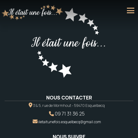
NOUS CONTACTER
3 & 5, rue de Wormhout - 59470 Esquelbecq
09 71 31 36 25
iletaitunefois.esquelbecq@gmail.com
NOUS SUIVRE