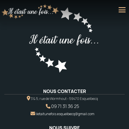
NOUS CONTACTER
3 & 5, rue de Wormhout - 59470 Esquelbecq
09 71 31 36 25
iletaitunefois.esquelbecq@gmail.com
NOUS SUIVRE